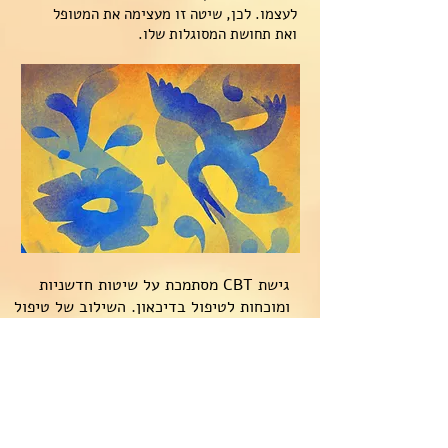
לעצמו. לכן, שיטה זו מעצימה את המטופל
ואת תחושת המסוגלות שלו.
גישת CBT מסתמכת על שיטות חדשניות
ומוכחות לטיפול בדיכאון. השילוב של טיפול
נפשי מותאם אישית, החוקר ומעמיק בעולם
הרגש והנפש, יחד עם מתן דגש לתגובות
פיסיולוגיות, מאפשר תוצאות יוצאות דופן.
ידוע שלעיתים לוקח לתרופות פסיכיאטריות
מספר שבועות עד שהן משפיעות. בטיפול
בגישת CBT ניתן להרגיש את השינוי