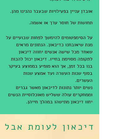
אובדן עניין בפעילויות שבעבר נהנינו מהן.
תחושות של חוסר ערך או אשמה.
על הסימפטומים להימשך לפחות שבועיים על
מנת שיאובחנו כדיכאון. הנתונים מראים
שאחד מכל שישה אנשים יחווה דיכאון
לתקופה מסוימת בחייו. דיכאון יכול להכות
בנו בכל זמן, אך הוא מופיע בממוצע בעיקר
בסוף שנות העשרה ועד אמצע שנות
העשרים.
נשים יותר נתונות לדיכאון מאשר גברים
וממחקרים עולה ששליש מאוכלוסיית הנשים
יחוו דיכאון מתישהו במהלך חייהן.
דיכאון לעומת אבל